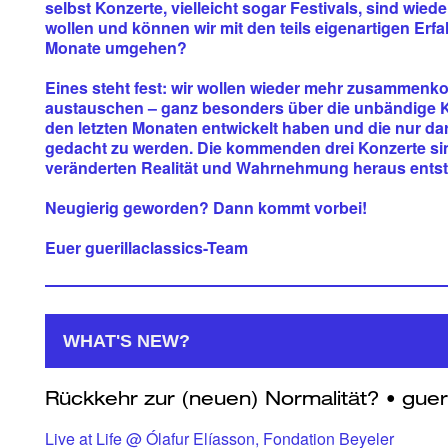
selbst Konzerte, vielleicht sogar Festivals, sind wied
wollen und können wir mit den teils eigenartigen Erf
Monate umgehen?
Eines steht fest: wir wollen wieder mehr zusammen
austauschen – ganz besonders über die unbändige Krea
den letzten Monaten entwickelt haben und die nur dara
gedacht zu werden. Die kommenden drei Konzerte si
veränderten Realität und Wahrnehmung heraus ents
Neugierig geworden? Dann kommt vorbei!
Euer guerillaclassics-Team
WHAT'S NEW?
Live at Life @ Ólafur Elíasson, Fondation Beyeler