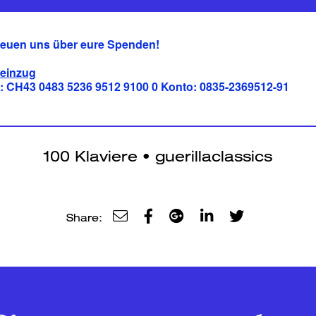
freuen uns über eure Spenden!
einzug
: CH43 0483 5236 9512 9100 0 Konto: 0835-2369512-91
Share: