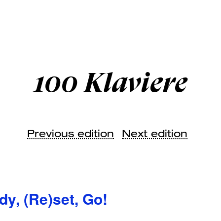
100 Klaviere
Previous edition
Next edition
dy, (Re)set, Go!