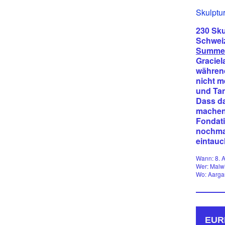
Skulptu
230 Sku
Schweiz
Summe
Graciel
während
nicht m
und Tan
Dass da
machen 
Fondati
nochmal
eintau
Wann: 8. 
Wer: Malwi
Wo: Aarga
EUR