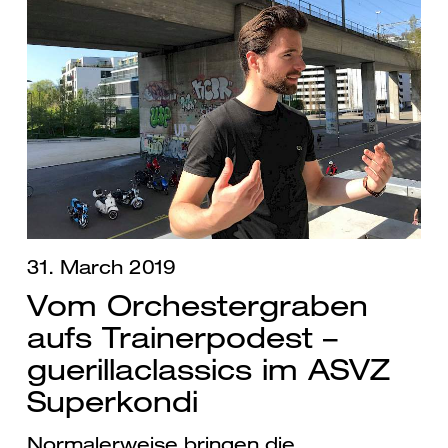
31. March 2019
Vom Orchestergraben
aufs Trainerpodest –
guerillaclassics im ASVZ
Superkondi
Normalerweise bringen die