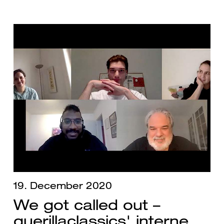
19. December 2020
We got called out –
guerillaclassics' interne