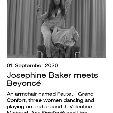
01. September 2020
Josephine Baker meets
Beyoncé
An armchair named Fauteuil Grand
Confort, three women dancing and
playing on and around it: Valentine
Michaud, Ana Đorđević and Lindi