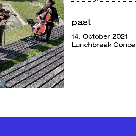
past
14. October 2021
Lunchbreak Concert