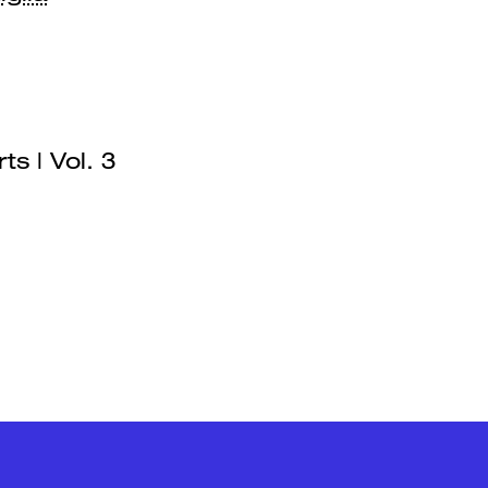
s | Vol. 3