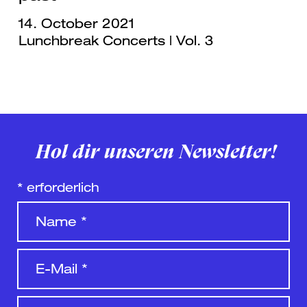
14. October 2021
Lunchbreak Concerts | Vol. 3
Hol dir unseren Newsletter!
*
erforderlich