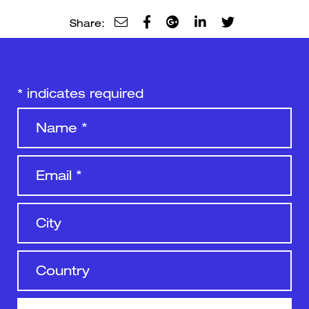
Share:
Sign up to our newsletter!
*
indicates required