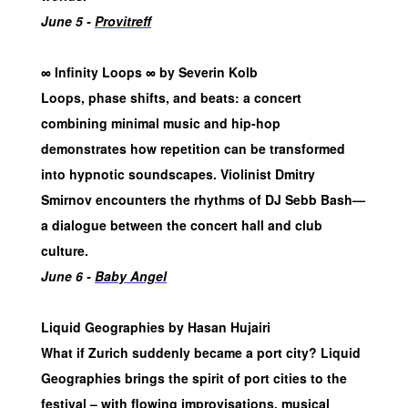
June 5 -
Provitreff
∞ Infinity Loops ∞ by Severin Kolb
Loops, phase shifts, and beats: a concert
combining minimal music and hip-hop
demonstrates how repetition can be transformed
into hypnotic soundscapes. Violinist Dmitry
Smirnov encounters the rhythms of DJ Sebb Bash—
a dialogue between the concert hall and club
culture.
June 6 -
Baby Angel
Liquid Geographies by Hasan Hujairi
What if Zurich suddenly became a port city? Liquid
Geographies brings the spirit of port cities to the
festival – with flowing improvisations, musical