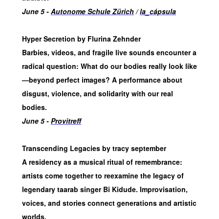
June 5 -
Autonome Schule Zürich
/
la_cápsula
Hyper Secretion by Flurina Zehnder
Barbies, videos, and fragile live sounds encounter a
radical question: What do our bodies really look like
—beyond perfect images? A performance about
disgust, violence, and solidarity with our real
bodies.
June 5 -
Provitreff
Transcending Legacies by tracy september
A residency as a musical ritual of remembrance:
artists come together to reexamine the legacy of
legendary taarab singer Bi Kidude. Improvisation,
voices, and stories connect generations and artistic
worlds.