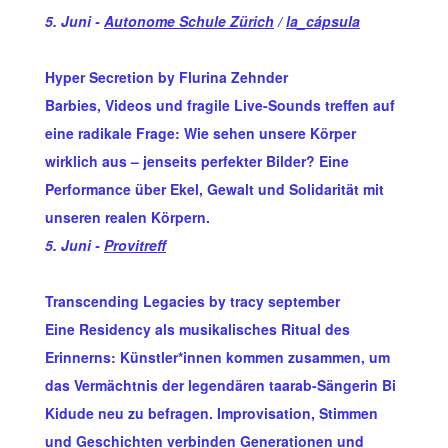
5. Juni -
Autonome Schule Zürich
/
la_cápsula
Hyper Secretion by Flurina Zehnder
Barbies, Videos und fragile Live-Sounds treffen auf
eine radikale Frage: Wie sehen unsere Körper
wirklich aus – jenseits perfekter Bilder? Eine
Performance über Ekel, Gewalt und Solidarität mit
unseren realen Körpern.
5. Juni -
Provitreff
Transcending Legacies by tracy september
Eine Residency als musikalisches Ritual des
Erinnerns: Künstler*innen kommen zusammen, um
das Vermächtnis der legendären taarab-Sängerin Bi
Kidude neu zu befragen. Improvisation, Stimmen
und Geschichten verbinden Generationen und