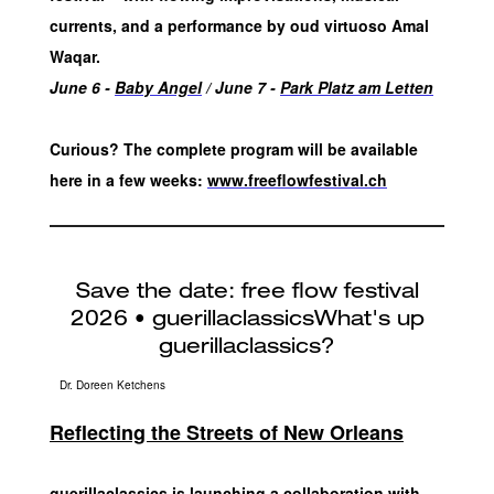
currents, and a performance by oud virtuoso Amal
Waqar.
June 6 -
Baby Angel
/ June 7 -
Park Platz am Letten
Curious? The complete program will be available
here in a few weeks:
www.freeflowfestival.ch
Dr. Doreen Ketchens
Reflecting the Streets of New Orleans
guerillaclassics is launching a collaboration with