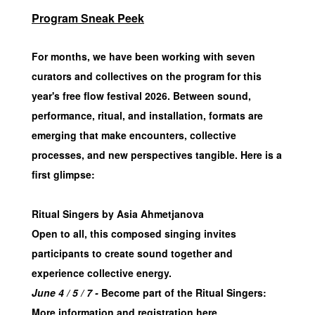
Program Sneak Peek
For months, we have been working with seven
curators and collectives on the program for this
year's free flow festival 2026. Between sound,
performance, ritual, and installation, formats are
emerging that make encounters, collective
processes, and new perspectives tangible. Here is a
first glimpse:
Ritual Singers by Asia Ahmetjanova
Open to all, this composed singing invites
participants to create sound together and
experience collective energy.
June 4 / 5 /
7 -
Become part of the Ritual Singers:
More information and registration
here
.