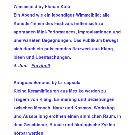
Wimmelbild by Florian Kolb
Ein Abend wie ein lebendiges Wimmelbild: alle
Künstler*innen des Festivals treffen sich zu
spontanen Mini-Performances, Improvisationen und
unerwarteten Begegnungen. Das Publikum bewegt
sich durch ein pulsierendes Netzwerk aus Klang,
Ideen und Überraschungen.
4. Juni -
Provitreff
Antiguas Sonoras by la_cápsula
Kleine Keramikfiguren aus Mexiko werden zu
Trägern von Klang, Erinnerung und Beziehungen
zwischen Mensch, Natur und Kosmos. Workshop
und Ausstellung eröffnen einen sinnlichen Raum, in
dem Geschichte, Rituale und ökologische Zyklen
hörbar werden.