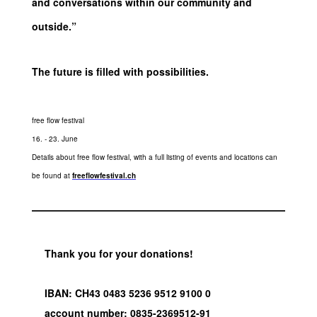
and conversations within our community and
outside.”
The future is filled with possibilities.
free flow festival
16. - 23. June
Details about free flow festival, with a full listing of events and locations can
be found at
freeflowfestival.ch
Thank you for your donations!
IBAN: CH43 0483 5236 9512 9100 0
account number: 0835-2369512-91