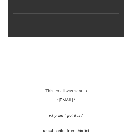
This email was sent to
*|EMAIL|*
why did I get this?
unsubscribe from this list