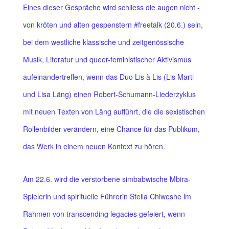
Eines dieser Gespräche wird schliess die augen nicht -
von kröten und alten gespenstern #freetalk (20.6.) sein,
bei dem westliche klassische und zeitgenössische
Musik, Literatur und queer-feministischer Aktivismus
aufeinandertreffen, wenn das Duo Lis à Lis (Lis Marti
und Lisa Läng) einen Robert-Schumann-Liederzyklus
mit neuen Texten von Läng aufführt, die die sexistischen
Rollenbilder verändern, eine Chance für das Publikum,
das Werk in einem neuen Kontext zu hören.
Am 22.6. wird die verstorbene simbabwische Mbira-
Spielerin und spirituelle Führerin Stella Chiweshe im
Rahmen von transcending legacies gefeiert, wenn