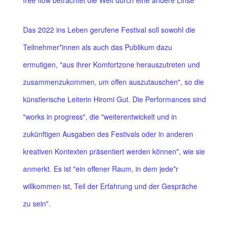
free flow betrachtet die Welt durch eine andere Linse
Das 2022 ins Leben gerufene Festival soll sowohl die
Teilnehmer*innen als auch das Publikum dazu
ermutigen, "aus ihrer Komfortzone herauszutreten und
zusammenzukommen, um offen auszutauschen", so die
künstlerische Leiterin Hiromi Gut. Die Performances sind
"works in progress", die "weiterentwickelt und in
zukünftigen Ausgaben des Festivals oder in anderen
kreativen Kontexten präsentiert werden können", wie sie
anmerkt. Es ist "ein offener Raum, in dem jede*r
willkommen ist, Teil der Erfahrung und der Gespräche
zu sein".