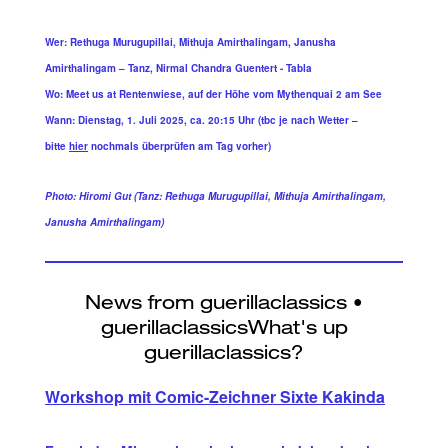
Wer: Rethuga Murugupillai, Mithuja Amirthalingam, Janusha
Amirthalingam – Tanz, Nirmal Chandra Guentert - Tabla
Wo: Meet us at Rentenwiese, auf der Höhe vom Mythenquai 2 am See
Wann: Dienstag, 1. Juli 2025, ca. 20:15 Uhr (tbc je nach Wetter –
bitte
hier
nochmals überprüfen am Tag vorher)
Photo: Hiromi Gut (Tanz: Rethuga Murugupillai, Mithuja Amirthalingam,
Janusha Amirthalingam)
Workshop mit Comic-Zeichner Sixte Kakinda