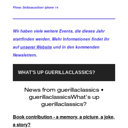
Photo: Selbstauslöser iphone 14
Wir haben viele weitere Events, die dieses Jahr
stattfinden werden. Mehr Informationen findet ihr
auf
unserer Website
und in den kommenden
Newslettern.
WHAT'S UP GUERILLACLASSICS?
Book contribution - a memory, a picture, a joke,
a story?