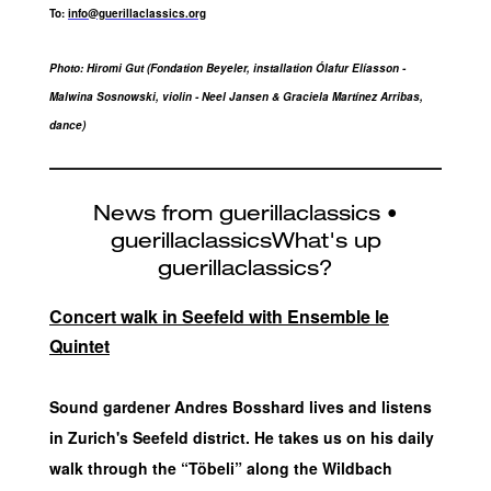
To
:
info@guerillaclassics.org
Photo: Hiromi Gut (Fondation Beyeler, installation Ólafur Elíasson -
Malwina Sosnowski, violin - Neel Jansen & Graciela Martínez Arribas,
dance)
Concert walk in Seefeld with Ensemble le
Quintet
Sound gardener Andres Bosshard lives and listens
in Zurich's Seefeld district. He takes us on his daily
walk through the “Töbeli” along the Wildbach