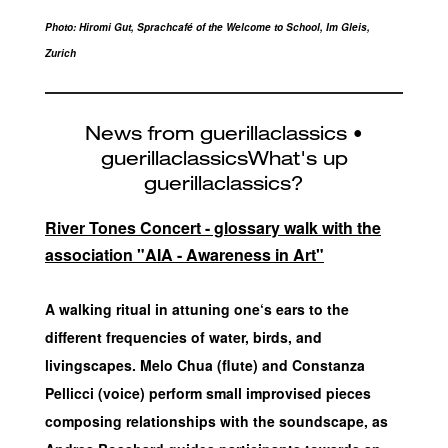
Photo: Hiromi Gut, Sprachcafé of the Welcome to School, Im Gleis,
Zurich
River Tones Concert - glossary walk with the
association "AIA - Awareness in Art"
A walking ritual in attuning one‘s ears to the
different frequencies of water, birds, and
livingscapes. Melo Chua (flute) and Constanza
Pellicci (voice) perform small improvised pieces
composing relationships with the soundscape, as