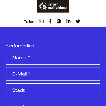
Teilen:
Hol dir unseren Newsletter!
*
erforderlich