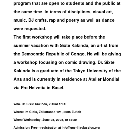
program that are open to students and the public at
the same time. In terms of disciplines, visual art,
music, DJ crafts, rap and poetry as well as dance
were requested.
The first workshop will take place before the
summer vacation with Sixte Kakinda, an artist from
the Democratic Republic of Congo. He will be giving
a workshop focusing on comic drawing. Dr. Sixte
Kakinda is a graduate of the Tokyo University of the
Arts and is currently in residence at Atelier Mondial
via Pro Helvetia in Basel.
Who: Dr. Sixte Kakinda, visual artist
Where: Im Gleis, Zollstrasse 121, 8005 Zurich
When: Wednesday, June 25, 2025, at 13:30
Admission: Free - registration at
info@guerillaclassics.org