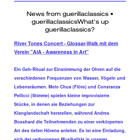
River Tones Concert - Glossar-Walk mit dem
Verein "AIA - Awareness in Art"
Ein Geh-Ritual zur Einstimmung der Ohren auf die
verschiedenen Frequenzen von Wasser, Vögeln und
Lebensräumen. Melo Chua (Flöte) und Constanza
Pellicci (Stimme) spielen kleine improvisierte
Stücke, in denen sie Beziehungen zur
Klanglandschaft herstellen, während Andres
Bosshard die Teilnehmenden zu einer verkörperten
Art des tiefen Hörens anleitet. Es ist eine Einladung,
sich der verborgenen Musikalität in unserer