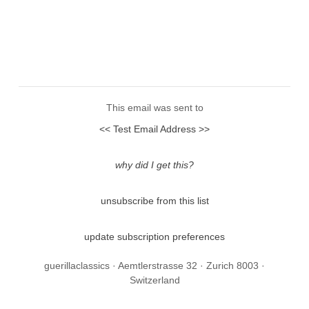
This email was sent to
<< Test Email Address >>
why did I get this?
unsubscribe from this list
update subscription preferences
guerillaclassics · Aemtlerstrasse 32 · Zurich 8003 ·
Switzerland