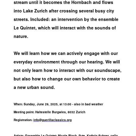
stream until it becomes the Hornbach and flows
into Lake Zurich after crossing several busy city
streets. Included: an intervention by the ensemble
Le Quintet, which will interact with the sounds of
nature.
We will learn how we can actively engage with our
everyday environment through our hearing. We will
not only learn how to interact with our soundscape,
but also how to change our own behavior to create
a new urban sound.
When: Sunday, June 29, 2025, at 13:00 - also in bad weather
Meeting point: Haltestelle Burgwies, 8032 Zurich
Registration:
info@guerillaclassics.org
Artists: Ensemble Le Quintet: Nicole Bloch, flute, Kathrin Suhner, cello,