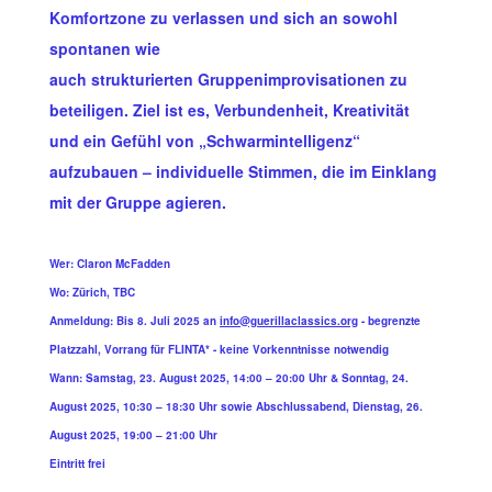
Komfortzone zu verlassen und sich an sowohl
spontanen wie
auch strukturierten Gruppenimprovisationen zu
beteiligen. Ziel ist es, Verbundenheit, Kreativität
und ein Gefühl von „Schwarmintelligenz“
aufzubauen – individuelle Stimmen, die im Einklang
mit der Gruppe agieren.
Wer: Claron McFadden
Wo: Zürich, TBC
Anmeldung: Bis 8. Juli 2025 an
info@guerillaclassics.org
- begrenzte
Platzzahl, Vorrang für FLINTA* - keine Vorkenntnisse notwendig
Wann: Samstag, 23. August 2025, 14:00 – 20:00 Uhr & Sonntag, 24.
August 2025, 10:30 – 18:30 Uhr sowie Abschlussabend, Dienstag, 26.
August 2025, 19:00 – 21:00 Uhr
Eintritt frei