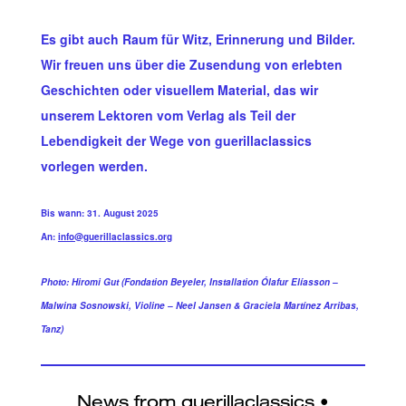
Es gibt auch Raum für Witz, Erinnerung und Bilder.
Wir freuen uns über die Zusendung von erlebten
Geschichten oder visuellem Material, das wir
unserem Lektoren vom Verlag als Teil der
Lebendigkeit der Wege von guerillaclassics
vorlegen werden.
Bis wann: 31. August 2025
An:
info@guerillaclassics.org
Photo: Hiromi Gut (Fondation Beyeler, Installation Ólafur Elíasson –
Malwina Sosnowski, Violine – Neel Jansen & Graciela Martínez Arribas,
Tanz)