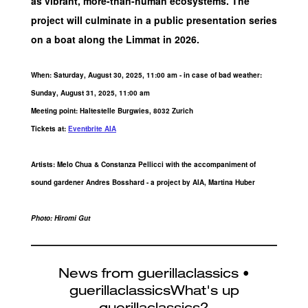
as vibrant, more-than-human ecosystems. The
project will culminate in a public presentation series
on a boat along the Limmat in 2026.
When: Saturday, August 30, 2025, 11:00 am - in case of bad weather:
Sunday, August 31, 2025, 11:00 am
Meeting point: Haltestelle Burgwies, 8032 Zurich
Tickets at:
Eventbrite AIA
Artists: Melo Chua & Constanza Pellicci with the accompaniment of
sound gardener Andres Bosshard - a project by AIA, Martina Huber
Photo: Hiromi Gut