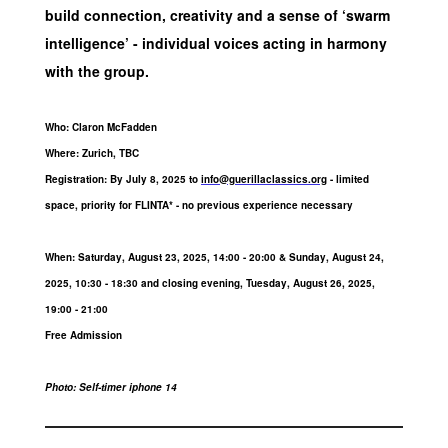
build connection, creativity and a sense of ‘swarm
intelligence’ - individual voices acting in harmony
with the group.
Who: Claron McFadden
Where: Zurich, TBC
Registration: By July 8, 2025 to
info@guerillaclassics.org
- limited
space, priority for FLINTA* - no previous experience necessary
When: Saturday, August 23, 2025, 14:00 - 20:00 & Sunday, August 24,
2025, 10:30 - 18:30 and closing evening, Tuesday, August 26, 2025,
19:00 - 21:00
Free Admission
Photo: Self-timer iphone 14