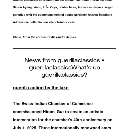
Simon Ayling, violin, LoÏc Veya, double bass, Alexandre Jaques, organ
portative with the accompaniment of sound gardener Andres Bosshard
Admission: collection on site - Twint or cash
Photo: From the archive of Alexandre Jaques
guerilla action by the lake
The Swiss-Indian Chamber of Commerce
commissioned Hiromi Gut to create an artistic
intervention for the chamber's 40th anniversary on
July 1, 2025. Three internationally renowned stars