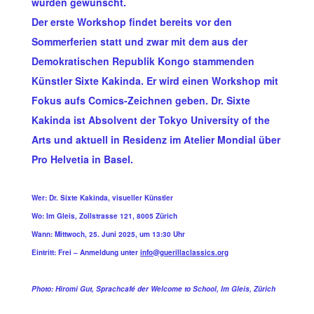
wurden gewünscht.
Der erste Workshop findet bereits vor den
Sommerferien statt und zwar mit dem aus der
Demokratischen Republik Kongo stammenden
Künstler Sixte Kakinda. Er wird einen Workshop mit
Fokus aufs Comics-Zeichnen geben. Dr. Sixte
Kakinda ist Absolvent der Tokyo University of the
Arts und aktuell in Residenz im Atelier Mondial über
Pro Helvetia in Basel.
Wer: Dr. Sixte Kakinda, visueller Künstler
Wo: Im Gleis, Zollstrasse 121, 8005 Zürich
Wann: Mittwoch, 25. Juni 2025, um 13:30 Uhr
Eintritt: Frei – Anmeldung unter
info@guerillaclassics.org
Photo: Hiromi Gut, Sprachcafé der Welcome to School, Im Gleis, Zürich