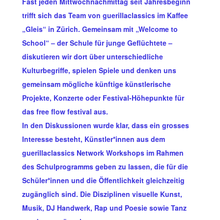
Fast jeden Mittwochnachmittag seit Jahresbeginn
trifft sich das Team von guerillaclassics im Kaffee
„Gleis“ in Zürich. Gemeinsam mit „Welcome to
School“ – der Schule für junge Geflüchtete –
diskutieren wir dort über unterschiedliche
Kulturbegriffe, spielen Spiele und denken uns
gemeinsam mögliche künftige künstlerische
Projekte, Konzerte oder Festival-Höhepunkte für
das free flow festival aus.
In den Diskussionen wurde klar, dass ein grosses
Interesse besteht, Künstler*innen aus dem
guerillaclassics Network Workshops im Rahmen
des Schulprogramms geben zu lassen, die für die
Schüler*innen und die Öffentlichkeit gleichzeitig
zugänglich sind. Die Disziplinen visuelle Kunst,
Musik, DJ Handwerk, Rap und Poesie sowie Tanz