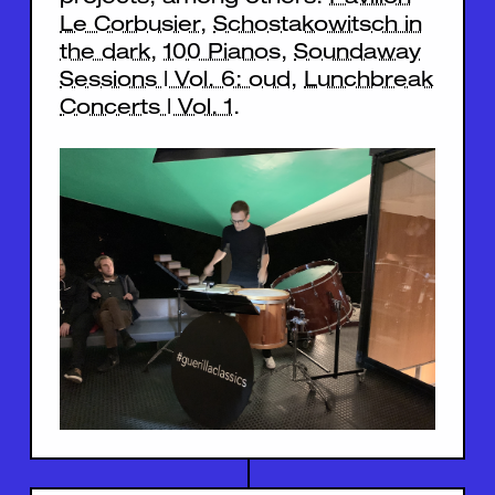
Le Corbusier
,
Schostakowitsch in
the dark
,
100 Pianos
,
Soundaway
Sessions | Vol. 6: oud
,
Lunchbreak
Concerts | Vol. 1
.