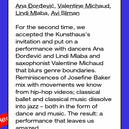
Ana Đorđević
,
Valentine Michaud
,
Lindi Mlaba
,
Avi Sliman
For the second time, we
accepted the Kunsthaus's
invitation and put on a
performance with dancers Ana
Đorđević and Lindi Mlaba and
saxophonist Valentine Michaud
that blurs genre boundaries.
Reminiscences of Josefine Baker
mix with movements we know
from hip-hop videos; classical
ballet and classical music dissolve
into jazz – both in the form of
dance and music. The result: a
performance that leaves us
amazed.