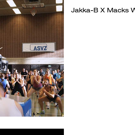
Jakka-B X Macks Wo
Next