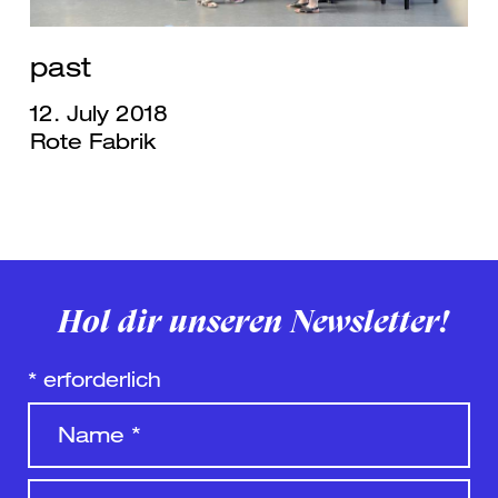
past
12. July 2018
Rote Fabrik
Hol dir unseren Newsletter!
*
erforderlich