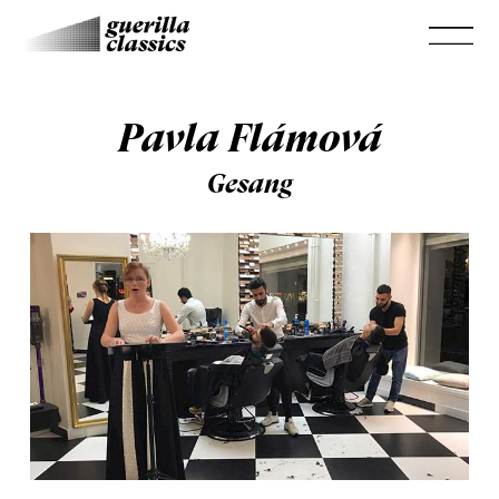
Pavla Flámová
Gesang