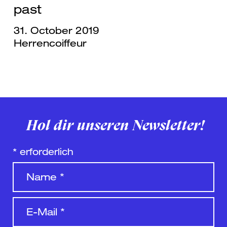
past
31. October 2019
Herrencoiffeur
Hol dir unseren Newsletter!
*
erforderlich