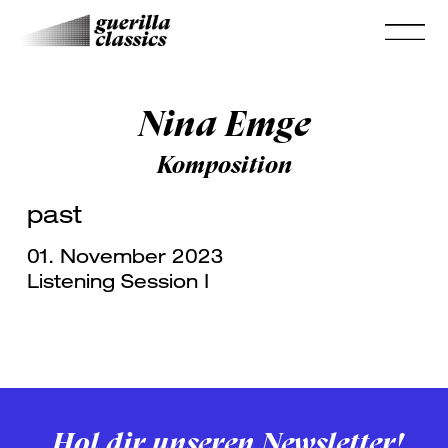
Nina Emge
Komposition
past
01. November 2023
Listening Session I
Hol dir unseren Newsletter!