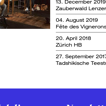
13. December 2019
Zauberwald Lenzerhe
04. August 2019
Fête des Vigneron
20. April 2018
Zürich HB
27. September 201
Tadshikische Teest