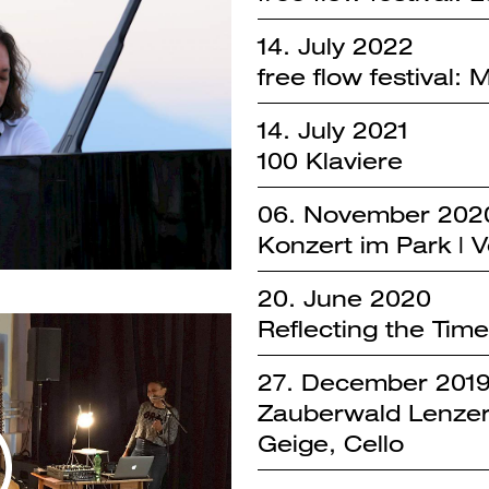
14. July 2022
free flow festival:
14. July 2021
100 Klaviere
06. November 202
Konzert im Park | Vo
20. June 2020
Reflecting the Tim
27. December 201
Zauberwald Lenzerhe
Geige, Cello