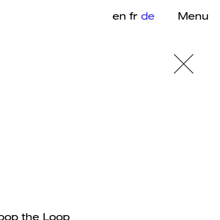
en
fr
de
Menu
 Loop the Loop