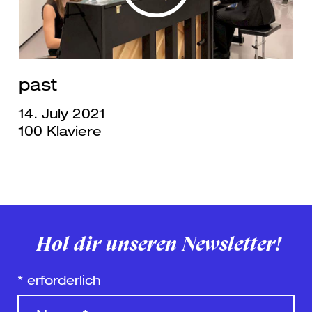
past
14. July 2021
100 Klaviere
Hol dir unseren Newsletter!
*
erforderlich