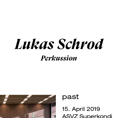
Lukas Schrod
Perkussion
past
15. April 2019
ASVZ Superkondi