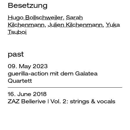
Besetzung
Hugo Bollschweiler
,
Sarah
Kilchenmann
,
Julien Kilchenmann
,
Yuka
Tsuboi
past
09. May 2023
guerilla-action mit dem Galatea
Quartett
16. June 2018
ZAZ Bellerive | Vol. 2: strings & vocals