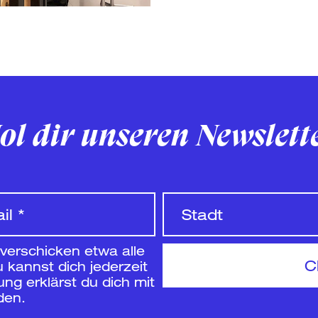
ol dir unseren Newslett
 verschicken etwa alle
 kannst dich jederzeit
g erklärst du dich mit
den.