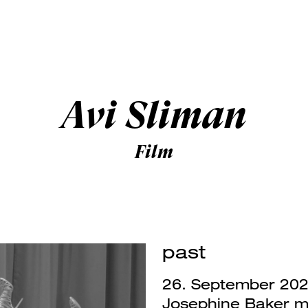
Avi Sliman
Film
past
26. September 20
Josephine Baker m