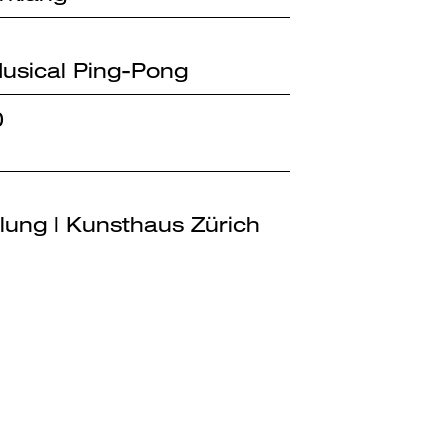
 Musical Ping-Pong
0
lung | Kunsthaus Zürich