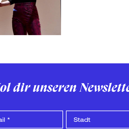
ol dir unseren Newslett