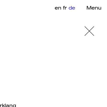
en
fr
de
Menu
Urklang