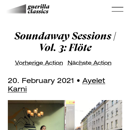
Soundaway Sessions |
Vol. 3: Flöte
Vorherige Action
Nächste Action
20. February 2021 •
Ayelet
Karni