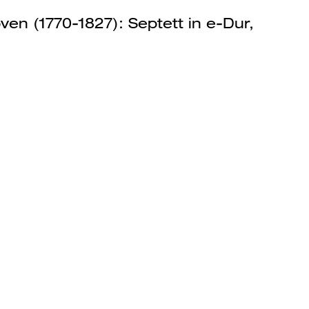
en (1770-1827): Septett in e-Dur,