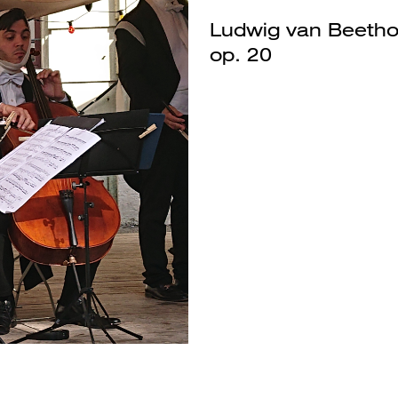
Ludwig van Beethov
op. 20
Next