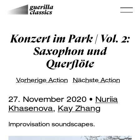
Konzert im Park | Vol. 2:
Saxophon und
Querflöte
Vorherige Action
Nächste Action
27. November 2020 •
Nuriia
Khasenova
,
Kay Zhang
Improvisation soundscapes.