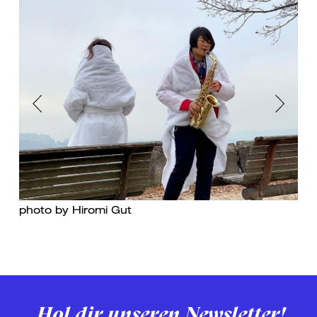
Previous
Next
photo by Hiromi Gut
Hol dir unseren Newsletter!