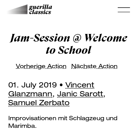
Jam-Session @ Welcome
to School
Vorherige Action
Nächste Action
01. July 2019 •
Vincent
Glanzmann
,
Janic Sarott
,
Samuel Zerbato
Improvisationen mit Schlagzeug und
Marimba.