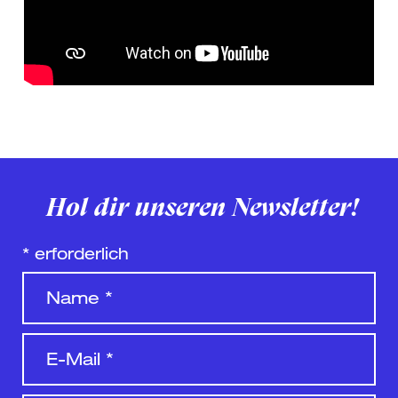
Hol dir unseren Newsletter!
*
erforderlich