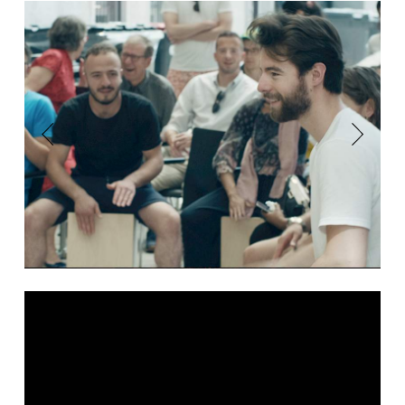
Previous
Next