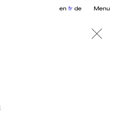
en
fr
de
Menu
t