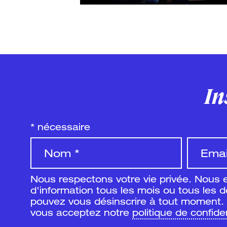
In
*
nécessaire
Nous respectons votre vie privée. Nous 
d'information tous les mois ou tous les 
pouvez vous désinscrire à tout moment. 
vous acceptez notre
politique de confiden