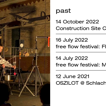
past
14 October 2022
Construction Site 
16 July 2022
free flow festival: F
14 July 2022
free flow festival:
12 June 2021
OSZILOT @ Schlach