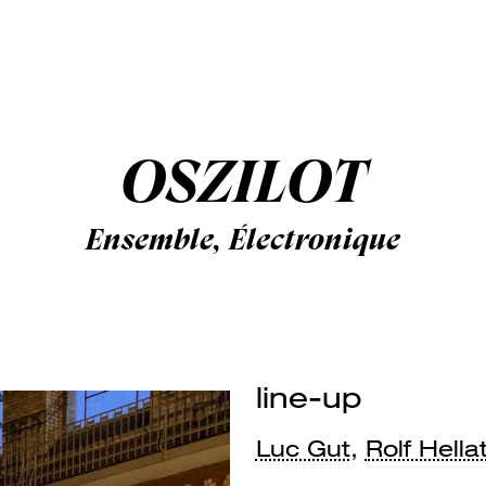
OSZILOT
Ensemble, Électronique
line-up
Luc Gut
,
Rolf Hella