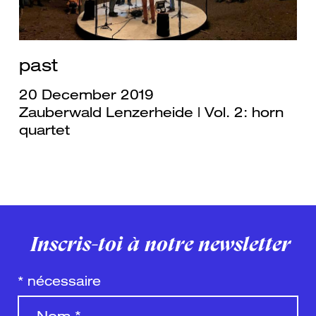
past
20 December 2019
Zauberwald Lenzerheide | Vol. 2: horn
quartet
Inscris-toi à notre newsletter
*
nécessaire