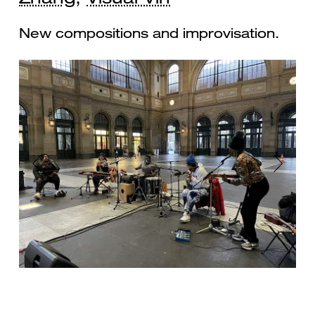
New compositions and improvisation.
Previous
Next