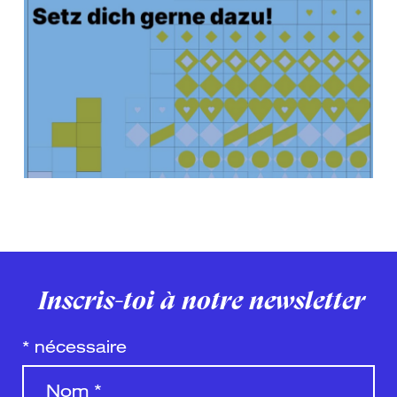
Inscris-toi à notre newsletter
*
nécessaire