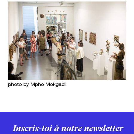
Previous
Next
photo by Mpho Mokgadi
Inscris-toi à notre newsletter